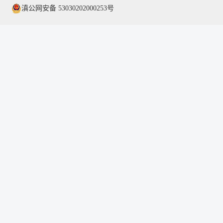
滇公网安备 53030202000253号