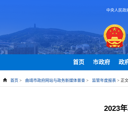
中央人民政
首页
市政府
政
首页
>
曲靖市政府网站与政务新媒体普查
>
监管年度报表
> 正
202