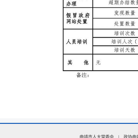
曲靖市人大常委会
|
政协曲