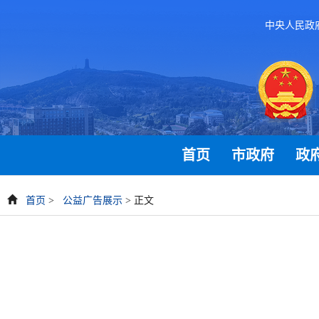
中央人民政
首页
市政府
政
首页
>
公益广告展示
> 正文