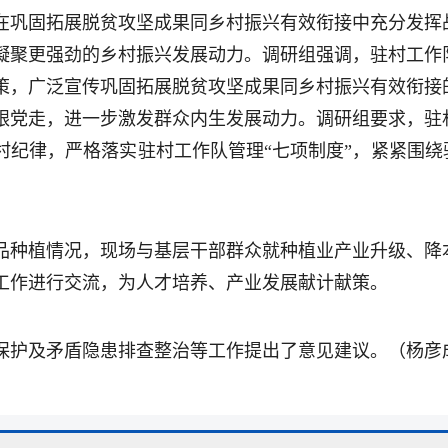
在巩固拓展脱贫攻坚成果同乡村振兴有效衔接中充分发挥
凝聚更强劲的乡村振兴发展动力。调研组强调，驻村工作
策，广泛宣传巩固拓展脱贫攻坚成果同乡村振兴有效衔接
跟党走，进一步激发群众内生发展动力。调研组要求，驻
村纪律，严格落实驻村工作队管理“七项制度”，紧紧围绕
品种植情况，现场与基层干部群众就种植业产业升级、降
工作进行交流，为人才培养、产业发展献计献策。
保护及矛盾隐患排查整治等工作提出了意见建议。（
杨彦