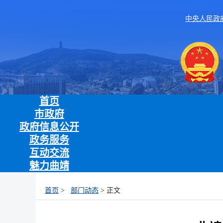
中央人民政
首页
市政府
政府信息公开
政务服务
互动交流
魅力曲靖
首页
>
部门动态
> 正文