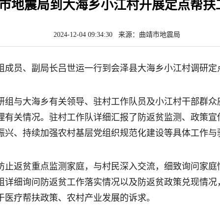
市地震局到大海乡小江村开展定点帮扶
2024-12-04 09:34:30 来源：曲靖市地震局
局党组成员、副局长吕世运一行到会泽县大海乡小江村调研
研组与大
海乡
有关领导、驻村工作队员及小江村干部群众
理有关情况。驻村工作队详细汇报了防返贫监测、政策宣
振兴、持续加强农村基层党组织规范化建设等具体工作与
防止返贫重点监测家庭，与村民深入交流，细致询问家庭
组详细询问防返贫工作落实情况以及防返贫政策兑现情况
于医疗帮扶政策、农村产业发展的诉求。