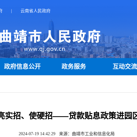
府
|
云南省人民政府
政府信息公开
政务服务
互动交
亮实招、使硬招——贷款贴息政策进园
2024-07-19 14:42:29 来源：曲靖市工业和信息化局