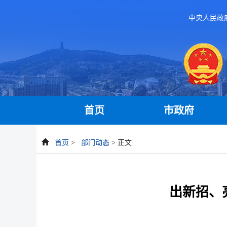
中央人民政
首页
市政府
首页
>
部门动态
> 正文
出新招、