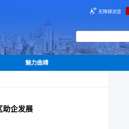
无障碍浏览
流
魅力曲靖
区助企发展