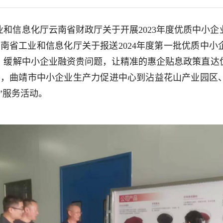
和信息化厅云南省财政厅关于开展2023年度优质中小
、《云南省工业和信息化厅关于报送2024年度第一批优质中
，缓解中小企业融资贵问题，让精准的惠企贴息政策直达
17日，曲靖市中小企业生产力促进中心到沾益花山产业园
”服务活动。