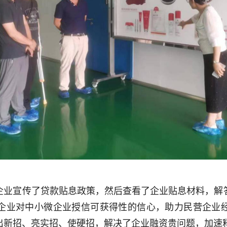
企业宣传了贷款贴息政策，然后查看了企业贴息材料，解
企业对中小微企业授信可获得性的信心，助力民营企业
出新招、亮实招、使硬招，解决了企业融资贵问题，加速