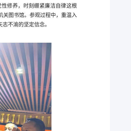
党性修养，时刻绷紧廉洁自律这根
机关图书馆。参观过程中，重温入
矢志不渝的坚定信念。