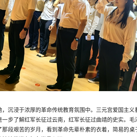
地，沉浸于浓厚的革命传统教育氛围中。三元宫爱国主义
进一步了解红军长征过云南，红军长征过曲靖的史实。毛
了那段艰苦的岁月，看到革命先辈朴素的衣着，简易的桌