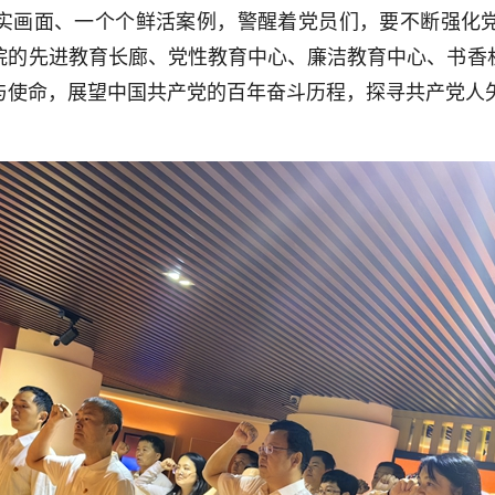
实画面、一个个鲜活案例，警醒着党员们，要不断强化
院的先进教育长廊、党性教育中心、廉洁教育中心、书香
与使命，展望中国共产党的百年奋斗历程，探寻共产党人