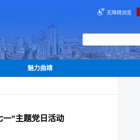
无障碍浏览
流
魅力曲靖
七一”主题党日活动