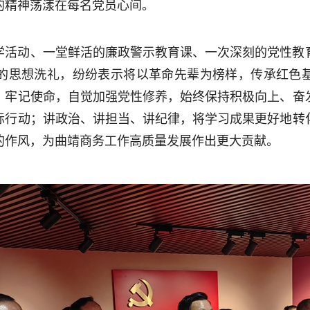
的精神荡漾在每名党员心间。
学活动、一堂鲜活的廉政警示教育课、一次深刻的党性教
的思想洗礼，纷纷表示将以革命先辈为榜样，传承红色
、牢记使命，自觉加强党性修养，始终保持积极向上、奋
际行动；讲政治、讲担当、讲纪律，将学习成果更好地转
的作风，为曲靖商务工作高质量发展作出更大贡献。