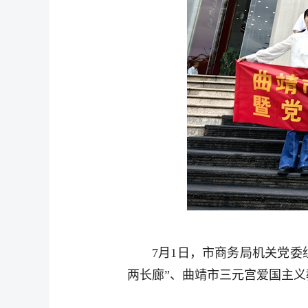
7月1日，市商务局机关党
两长廊”、曲靖市三元宫爱国主