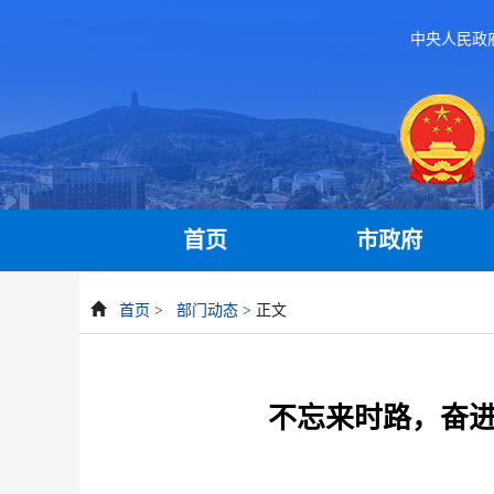
中央人民政
首页
市政府
首页
>
部门动态
> 正文
不忘来时路，奋进