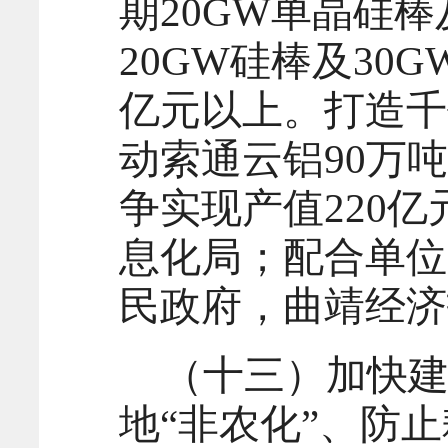
期20GW单晶硅
20GW硅棒及30
亿元以上。打造千
动索通云铝90万
争实现产值220
息化局；配合单位
民政府，曲靖经济
（十三）加快
地“非农化”、防