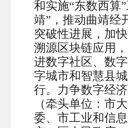
和实施“东数西算
靖”，推动曲靖经
突破性进展，加快
溯源区块链应用，
进数字社区、数字
字城市和智慧县城
行。力争数字经济
（牵头单位：市大
委、市工业和信息