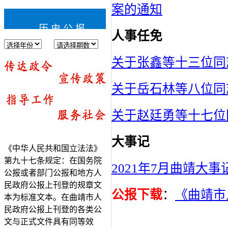
案的通知
历史公报
人事任免
关于张鑫等十三位同
关于岳石林等八位同
关于赵廷勇等十七位
大事记
《中华人民共和国立法法》
第九十七条规定：在国务院
2021年7月曲靖大事
公报或者部门公报和地方人
民政府公报上刊登的规章文
公报下载
：
《曲靖市
本为标准文本。在曲靖市人
民政府公报上刊登的各类公
文与正式文件具有同等效