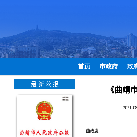
首页
市政府
政
最新公报
《曲靖市
2021
曲政发