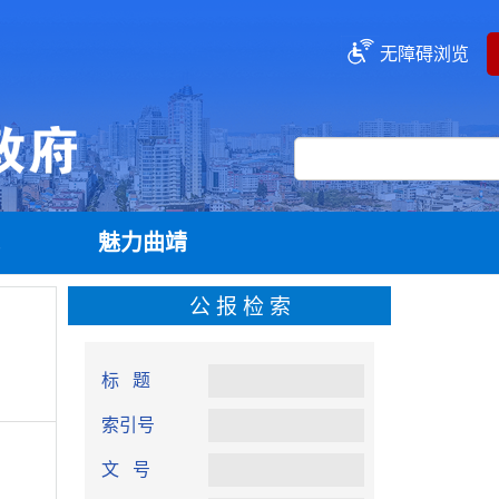
无障碍浏览
流
魅力曲靖
公报检索
标 题
索引号
文 号