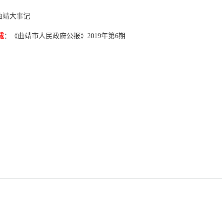
月曲靖大事记
载
：《曲靖市人民政府公报》2019年第6期