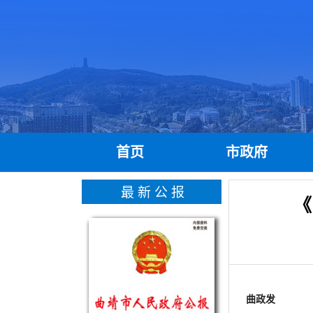
首页
市政府
最新公报
《
曲政发