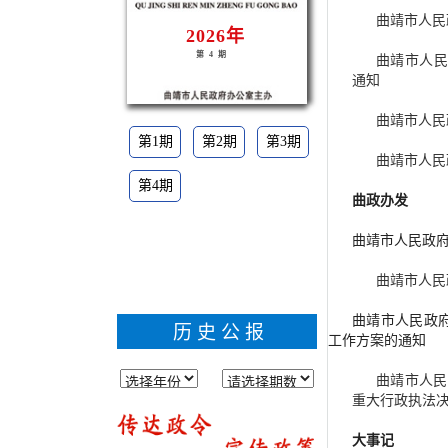
曲靖市人民
2026年
第4期
曲靖市人民
通知
曲靖市人民
第1期
第2期
第3期
曲靖市人民
第4期
曲政办发
曲靖市人民政府
曲靖市人民
曲靖市人民政府
历史公报
工作方案的通知
曲靖市人民
重大行政执法
大事记